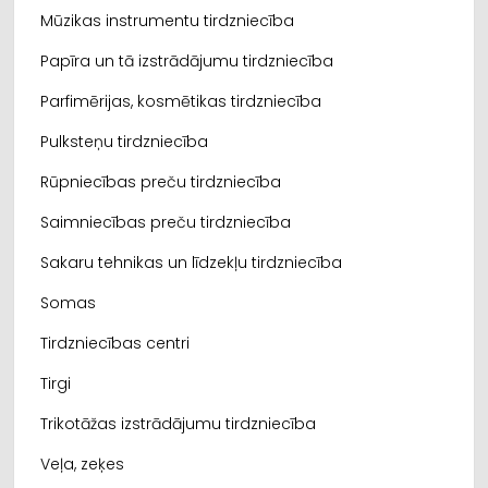
Mūzikas instrumentu tirdzniecība
Papīra un tā izstrādājumu tirdzniecība
Parfimērijas, kosmētikas tirdzniecība
Pulksteņu tirdzniecība
Rūpniecības preču tirdzniecība
Saimniecības preču tirdzniecība
Sakaru tehnikas un līdzekļu tirdzniecība
Somas
Tirdzniecības centri
Tirgi
Trikotāžas izstrādājumu tirdzniecība
Veļa, zeķes