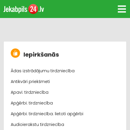
Iepirkšanās
Ādas izstrādājumu tirdzniecība
Antikvāri priekšmeti
Apavi: tirdzniecība
Apģērbi: tirdzniecība
Apģērbi: tirdzniecība: lietoti apģērbi
Audioierakstu tirdzniecība