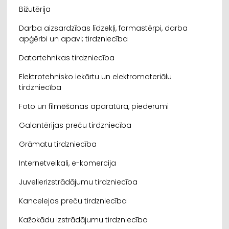
Bižutērija
Darba aizsardzības līdzekļi, formastērpi, darba
apģērbi un apavi; tirdzniecība
Datortehnikas tirdzniecība
Elektrotehnisko iekārtu un elektromateriālu
tirdzniecība
Foto un filmēšanas aparatūra, piederumi
Galantērijas preču tirdzniecība
Grāmatu tirdzniecība
Internetveikali, e-komercija
Juvelierizstrādājumu tirdzniecība
Kancelejas preču tirdzniecība
Kažokādu izstrādājumu tirdzniecība